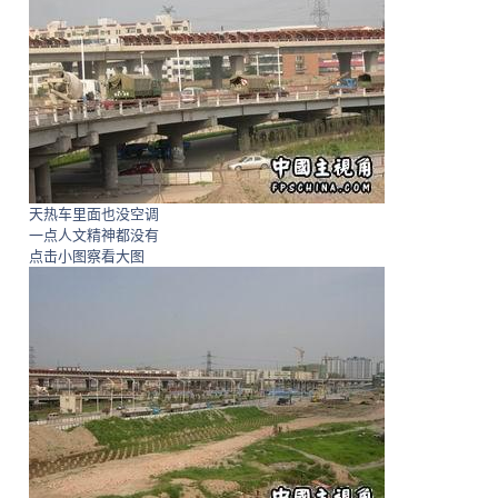
天热车里面也没空调
一点人文精神都没有
点击小图察看大图