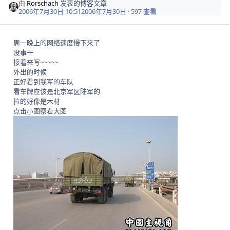
由
Rorschach
发表的博客文章
2006年7月30日 10:51
2006年7月30日
· 597 查看
周一晚上的网络速度慢下来了
没事干
接着来写~~~~~
外出的时候
正好看到我军的车队
看车牌应该是北京军区陆军的
拉的好像是木材
点击小图察看大图