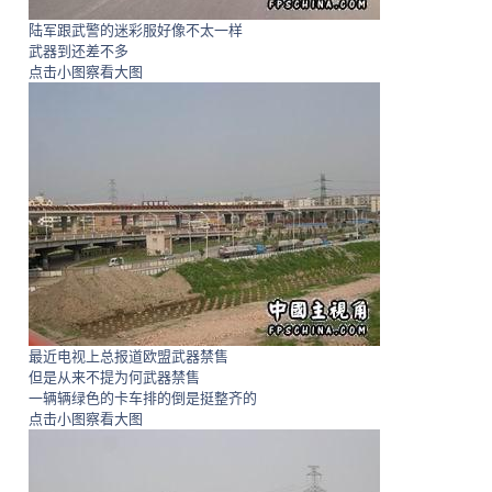
陆军跟武警的迷彩服好像不太一样
武器到还差不多
点击小图察看大图
最近电视上总报道欧盟武器禁售
但是从来不提为何武器禁售
一辆辆绿色的卡车排的倒是挺整齐的
点击小图察看大图