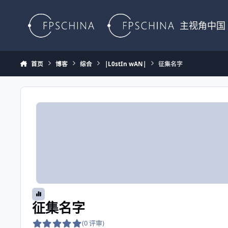
Skip to content
主视角中国
首页
博客
综合
|L0stIn wAN|
征集名字
征集名字
(0 评审)