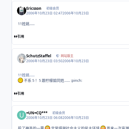
Ericsson
初级会员
2006年10月23日 02:47
2006年10月23日
11姓姚......
引用
SchutzStaffel
网站版主
2006年10月23日 03:50
2006年10月23日
11姓姚......
不系 5 ！5 跟柠檬姐同姓…… :pinch:
引用
=UN=CQ***
初级会员
2006年10月23日 06:08
2006年10月23日
投了神圣的一票
非常感谢社会主义的民主环境
再来一次高