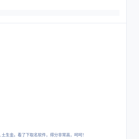
生土, 土生金。看了下取名软件，得分非常高，呵呵！