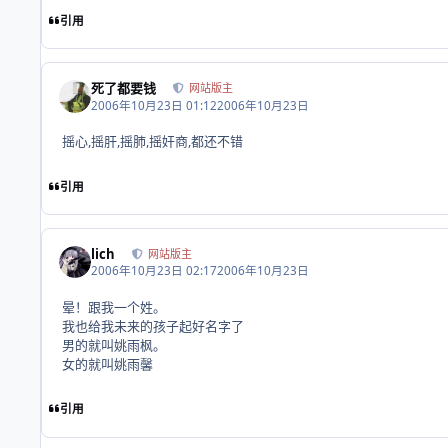
引用
死了都要钱
网站版主
2006年10月23日 01:12
2006年10月23日
摇心,摇肝,摇肺,摇奸商,都还不错
引用
lich
网站版主
2006年10月23日 02:17
2006年10月23日
晕！跟我一个姓。
我也给我未来的孩子起好名字了
男的就叫姚雨枫。
女的就叫姚雨馨
引用