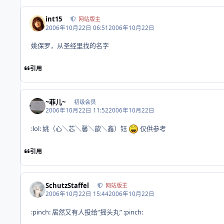
int15
网站版主
2006年10月22日 06:51
2006年10月22日
姚保罗，从圣经里找的名字
引用
~菲儿~
初级会员
2006年10月22日 11:52
2006年10月22日
:lol: 姚（心＼芯＼馨＼歆＼鑫）钰
仅供参考
引用
SchutzStaffel
网站版主
2006年10月22日 15:44
2006年10月22日
:pinch: 居然又有人投给“摇头丸” :pinch: