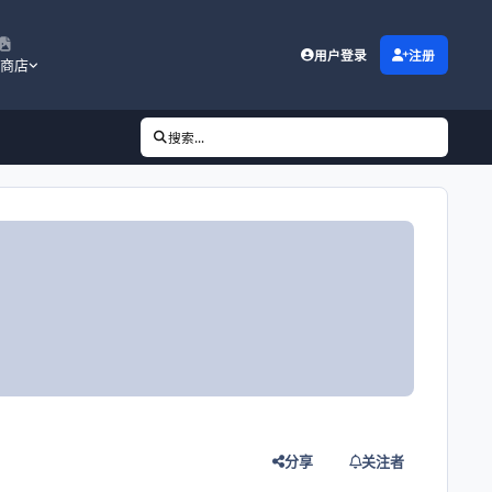
用户登录
注册
商店
搜索...
分享
关注者