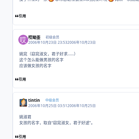
引用
哎呦歪
初级会员
2006年10月23日 23:53
2006年10月23日
姚窕（窈窕淑女，君子好求……）
这个怎么能做男孩的名字
应该做女孩的名字
引用
tintin
中级会员
2006年10月25日 03:51
2006年10月25日
姚淑君
女孩的名字，取自“窈窕淑女，君子好逑”。
引用