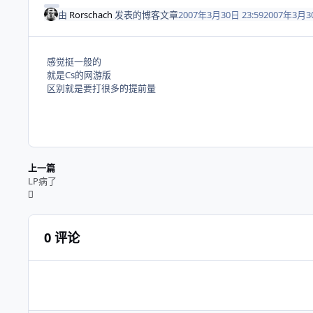
由
Rorschach
发表的博客文章
2007年3月30日 23:59
2007年3月3
感觉挺一般的
就是Cs的网游版
区别就是要打很多的提前量
上一篇
LP病了
0 评论