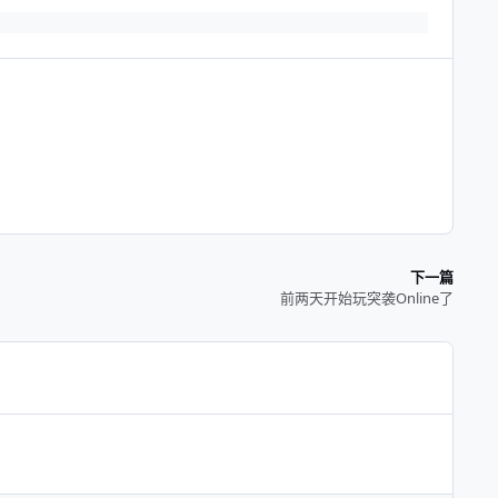
下一篇
前两天开始玩突袭Online了