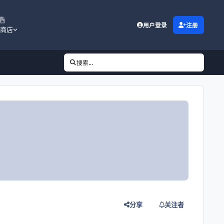
用户登录
注册
商店
搜索...
分享
关注者