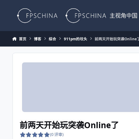
Skip to content
主视角中国
首页
博客
综合
911pm的坟头
前两天开始玩突袭Online
前两天开始玩突袭Online了
(0 评审)