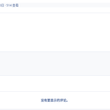
0日
· 514 查看
没有要显示的评论。