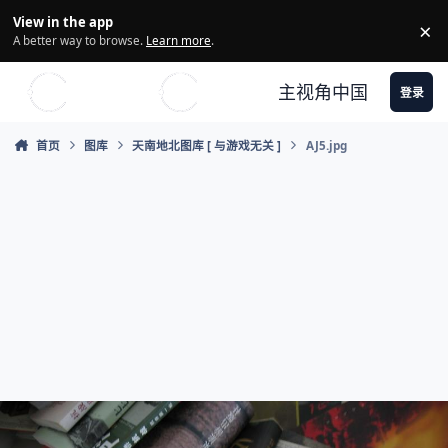
Skip to content
View in the app
×
Di
A better way to browse.
Learn more
.
主视角中国
登录
首页
图库
天南地北图库 [ 与游戏无关 ]
AJ5.jpg