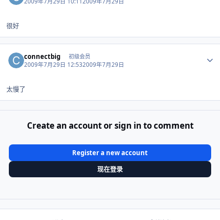
2009年7月29日 10:11
2009年7月29日
很好
Author stats
connectbig
初级会员
2009年7月29日 12:53
2009年7月29日
太慢了
Create an account or sign in to comment
Register a new account
现在登录