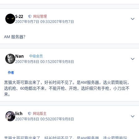
Author stats
S-22
网站管理
2007年9月7日 09:33
2007年9月7日
AM 服务器？
Author stats
Nan
中级会员
2007年9月8日 00:15
2007年9月8日
作者
黑猫大哥可算出来了，好长时间不见了。是AM服务器，选火箭筒能玩，
选机枪、60炮都出不来，不能开枪、开炮，选奸细只有手枪，小刀出不
来。
Author stats
lich
网站版主
2007年9月8日 00:50
2007年9月8日
黑猫大哥可算出来了，好长时间不见了。是AM服务器，选火箭筒能玩，