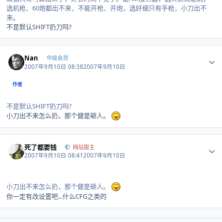
选机枪、60炮都出不来，不能开枪、开炮，选奸细只有手枪，小刀出不
来。
不是默认SHIFT扔刀吗?
Author stats
Nan
中级会员
2007年9月10日 08:38
2007年9月10日
作者
不是默认SHIFT扔刀吗?
小刀出不来怎么扔，那个健是砸人。
Author stats
死了都要钱
网站版主
2007年9月10日 08:41
2007年9月10日
小刀出不来怎么扔，那个健是砸人。
你一定有改设置吧...什么CFG之类的