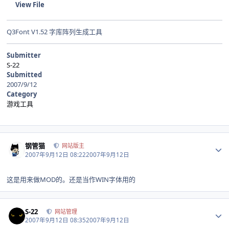
View File
Q3Font V1.52 字库阵列生成工具
Submitter
S-22
Submitted
2007/9/12
Category
游戏工具
Author stats
钢管猫
网站版主
2007年9月12日 08:22
2007年9月12日
这是用来做MOD的。还是当作WIN字体用的
Author stats
S-22
网站管理
2007年9月12日 08:35
2007年9月12日