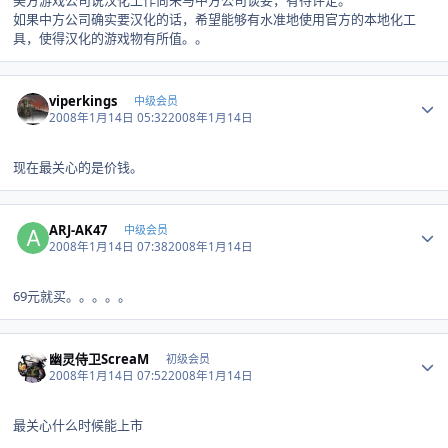
美方游戏公司说汉化工作尚未与中方公司谈妥，有待评定。
如果中方公司确实要汉化的话，希望能够有水准地使用官方的本地化工
具，使得汉化的游戏物有所值。。
Author stats
viperkings
中级会员
2008年1月14日 05:32
2008年1月14日
现在最关心的是价钱。
Author stats
ARJ-AK47
中级会员
2008年1月14日 07:38
2008年1月14日
69元就买。。。。。
Author stats
幽灵侍卫ScreaM
初级会员
2008年1月14日 07:52
2008年1月14日
最关心什么时候能上市