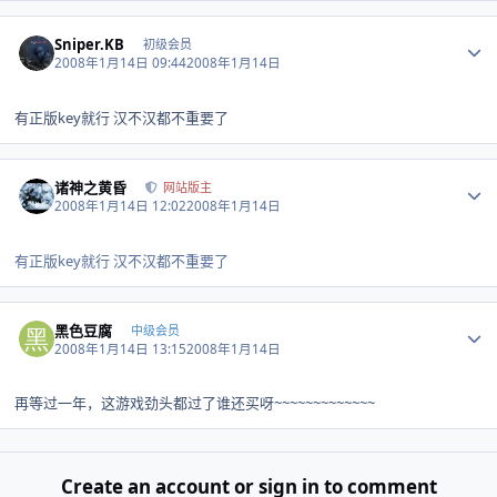
Author stats
Sniper.KB
初级会员
2008年1月14日 09:44
2008年1月14日
有正版key就行 汉不汉都不重要了
Author stats
诸神之黄昏
网站版主
2008年1月14日 12:02
2008年1月14日
有正版key就行 汉不汉都不重要了
Author stats
黑色豆腐
中级会员
2008年1月14日 13:15
2008年1月14日
再等过一年，这游戏劲头都过了谁还买呀~~~~~~~~~~~~~
Create an account or sign in to comment