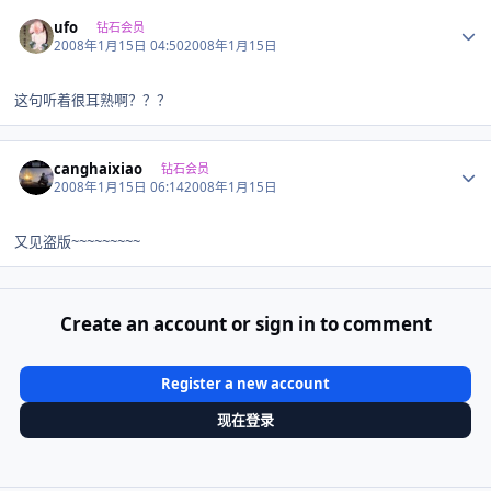
Author stats
ufo
钻石会员
2008年1月15日 04:50
2008年1月15日
这句听着很耳熟啊？？？
Author stats
canghaixiao
钻石会员
2008年1月15日 06:14
2008年1月15日
又见盗版~~~~~~~~~
Create an account or sign in to comment
Register a new account
现在登录