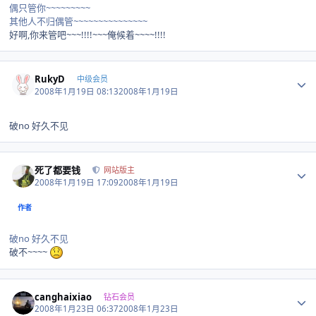
偶只管你~~~~~~~~~
其他人不归偶管~~~~~~~~~~~~~~~
好啊,你来管吧~~~!!!!~~~俺候着~~~~!!!!
Author stats
RukyD
中级会员
2008年1月19日 08:13
2008年1月19日
破no 好久不见
Author stats
死了都要钱
网站版主
2008年1月19日 17:09
2008年1月19日
作者
破no 好久不见
破不~~~~
Author stats
canghaixiao
钻石会员
2008年1月23日 06:37
2008年1月23日