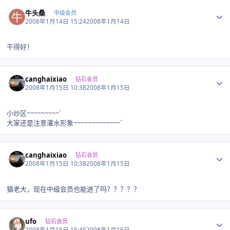
Author stats
牛头桑
中级会员
2008年1月14日 15:24
2008年1月14日
干得好！
Author stats
canghaixiao
钻石会员
2008年1月15日 10:38
2008年1月15日
小炒区~~~~~~~~~`
大家还是注意灌水形象~~~~~~~~~~~~~`
Author stats
canghaixiao
钻石会员
2008年1月15日 10:38
2008年1月15日
猫老大，现在中级会员也能进了吗？？？？？
Author stats
ufo
钻石会员
2008年1月15日 15:45
2008年1月15日