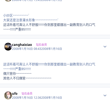
小炒区~~~~~~~~~`
大家还是注意灌水形象~~~~~~~~~~~~~`
这话听着可真让人不舒服!!!!!!你到那里都摆出一副教育别人的口气
~~~~!!!!!严重BS!!!!!!
Author stats
canghaixiao
钻石会员
2008年1月16日 08:43
2008年1月16日
这话听着可真让人不舒服!!!!!!你到那里都摆出一副教育别人的口气
~~~~!!!!!严重BS!!!!!!
偶只管你~~~~~~~~~
其他人不归偶管~~~~~~~~~~~~~~~
Author stats
ufo
钻石会员
2008年1月16日 12:36
2008年1月16日