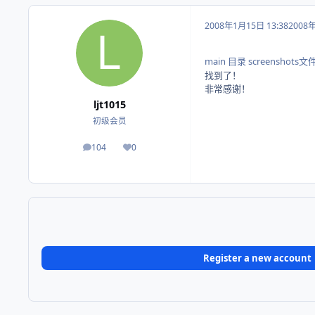
2008年1月15日 13:38
2008
main 目录 screenshots
找到了！
非常感谢！
ljt1015
初级会员
104
0
帖子
荣誉积分
Register a new account