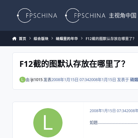
Skip to content
主视角中国
首页
综合版块
硝烟里的年华
F12截的图默认存放在哪里了？
F12截的图默认存放在哪里了？
由
ljt1015
发表
2008年1月15日 07:34
2008年1月15日
发表于
硝烟
2008年1月15日 07:34
2008
如题…………………………………