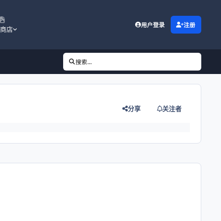
用户登录
注册
商店
搜索...
分享
关注者