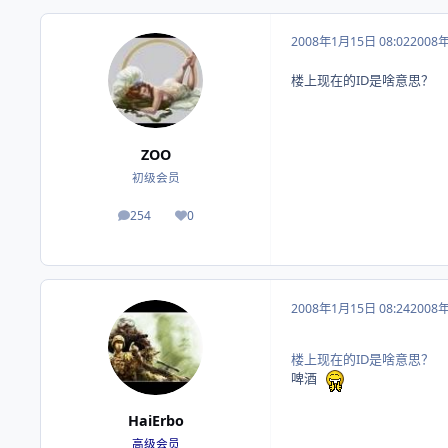
2008年1月15日 08:02
2008
楼上现在的ID是啥意思？
ZOO
初级会员
254
0
帖子
荣誉积分
2008年1月15日 08:24
2008
楼上现在的ID是啥意思？
啤酒
HaiErbo
高级会员