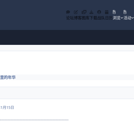
论坛
博客
图库
下载
战队
日历
浏览
活动
里的年华
年1月15日
……………………………………………………………