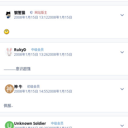
Author stats
钢管猫
网站版主
2008年1月15日 13:12
2008年1月15日
Author stats
RukyD
中级会员
2008年1月15日 13:26
2008年1月15日
..............意识超强
Author stats
神 牛
初级会员
2008年1月15日 14:55
2008年1月15日
佩服..
Author stats
Unknown Soldier
中级会员