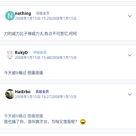
Author stats
nothing
初级会员
2008年1月15日 15:29
2008年1月15日
刀的威力比子弹威力大,有点不可思忆,呵呵
Author stats
RukyD
中级会员
2008年1月15日 15:48
2008年1月15日
今天被lz桶过 很痛很痛
Author stats
HaiErbo
高级会员
2008年1月15日 16:27
2008年1月15日
今天被lz桶过 很痛很痛
我也捅了你，该叫爽才对，为啥又恨我呢？
Author stats