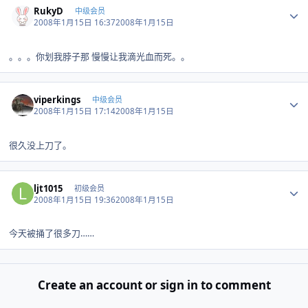
RukyD
中级会员
2008年1月15日 16:37
2008年1月15日
。。。你划我脖子那 慢慢让我滴光血而死。。
Author stats
viperkings
中级会员
2008年1月15日 17:14
2008年1月15日
很久没上刀了。
Author stats
ljt1015
初级会员
2008年1月15日 19:36
2008年1月15日
今天被捅了很多刀……
Create an account or sign in to comment