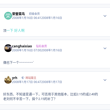
Author stats
荣誉菜鸟
初级会员
2008年1月16日 06:41
2008年1月16日
顶
一下 好人啊
Author stats
canghaixiao
钻石会员
2008年1月16日 07:00
2008年1月16日
偶也下一个~~~~~~~~`
Author stats
yrh
网站版主
2008年1月17日 06:47
2008年1月17日
好东西，不知道变通一下，可否用于其他版本，比如2.15的或2.40的
老刘何不辛苦一下，搞个2.15的补丁？