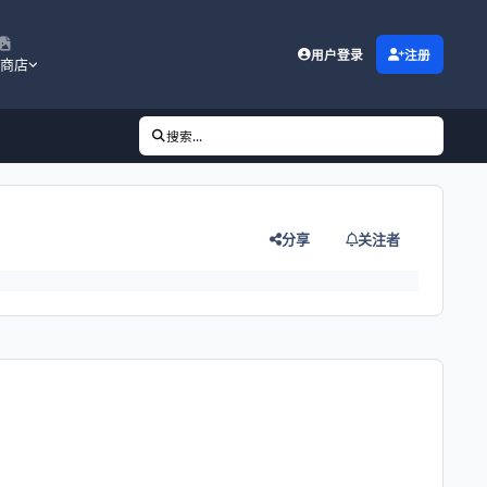
用户登录
注册
商店
搜索...
分享
关注者