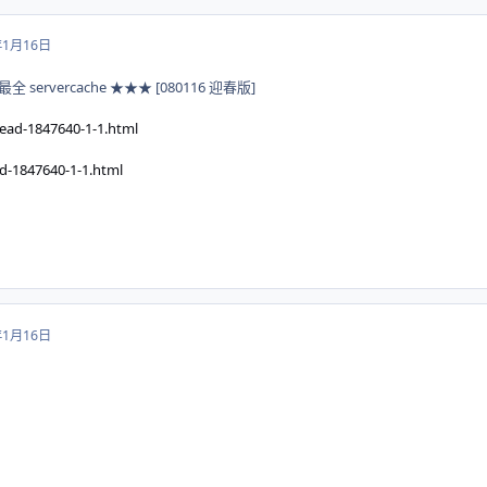
年1月16日
 servercache ★★★ [080116 迎春版]
read-1847640-1-1.html
ad-1847640-1-1.html
年1月16日