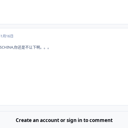
年1月16日
SCHINA,你还是不让下啊。。。
Create an account or sign in to comment