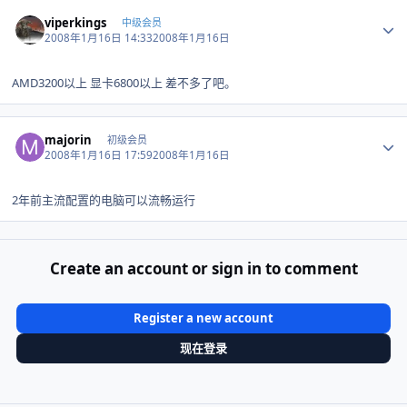
Author stats
viperkings
中级会员
2008年1月16日 14:33
2008年1月16日
AMD3200以上 显卡6800以上 差不多了吧。
Author stats
majorin
初级会员
2008年1月16日 17:59
2008年1月16日
2年前主流配置的电脑可以流畅运行
Create an account or sign in to comment
Register a new account
现在登录