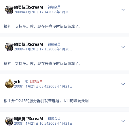
Author stats
幽灵侍卫ScreaM
初级会员
2008年1月20日 17:14
2008年1月20日
精神上支持吧。唉，现在是真没时间玩游戏了。
Author stats
幽灵侍卫ScreaM
初级会员
2008年1月20日 17:15
2008年1月20日
精神上支持吧。唉，现在是真没时间玩游戏了。
Author stats
yrh
网站版主
2008年1月21日 08:43
2008年1月21日
楼主开个2.15的服务器我就来逛逛，1.11的没玩头啊
Author stats
幽灵侍卫ScreaM
初级会员
2008年1月21日 10:54
2008年1月21日