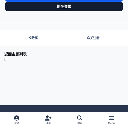
现在登录
分享
关注者
返回主题列表
Light Mode
Dark Mode
System Preference
登录
注册
搜索
Menu