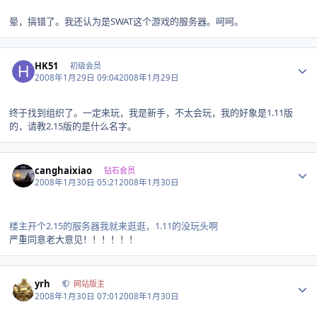
晕，搞错了。我还认为是SWAT这个游戏的服务器。呵呵。
Author stats
HK51
初级会员
2008年1月29日 09:04
2008年1月29日
终于找到组织了。一定来玩，我是新手，不太会玩，我的好象是1.11版
的，请教2.15版的是什么名字。
Author stats
canghaixiao
钻石会员
2008年1月30日 05:21
2008年1月30日
楼主开个2.15的服务器我就来逛逛，1.11的没玩头啊
严重同意老大意见！！！！！！
Author stats
yrh
网站版主
2008年1月30日 07:01
2008年1月30日