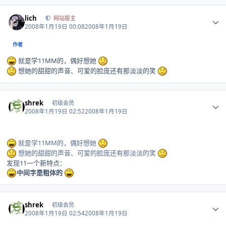
Author stats
lich
网站版主
2008年1月19日 00:08
2008年1月19日
作者
就是学11MM的，偶好想她
想她的甜甜的声音、可爱的脸庞还有那淡淡的笑
Author stats
shrek
初级会员
2008年1月19日 02:52
2008年1月19日
就是学11MM的，偶好想她
想她的甜甜的声音、可爱的脸庞还有那淡淡的笑
发现11一个新特点：
中间字是粗体的
Author stats
shrek
初级会员
2008年1月19日 02:54
2008年1月19日