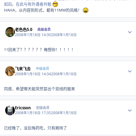
如旧。在此与有外遇者共勉
HAHA，从内容到形式，都有11MM的风格！
Author stats
老色色5.0
高级会员
2008年1月18日 14:30
2008年1月18日
11回来了？？？？？？俺想你！！！！！
Author stats
飞来飞去
中级会员
2008年1月18日 14:34
2008年1月18日
同感，希望哪天能突然冒出个双线的服来
Author stats
Ericsson
初级会员
2008年1月18日 17:35
2008年1月18日
已经晚了，没后悔药吃，只有期待了