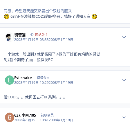
同感，希望哪天能突然冒出个双线的服来
637正在凑钱搞COD2的服务器，搞好了通知大家
Author stats
钢管猫
网站版主
2008年1月19日 03:33
2008年1月19日
一个游戏一般出到3 就是极限了,4做的再好都有鸡肋的感觉
5我就不期待了,而且貌似没PC
Author stats
Evilsnake
初级会员
2008年1月19日 10:29
2008年1月19日
没COD5。。就再回去打BF系列。。。
Author stats
637.小M.105
初级会员
2008年1月19日 10:41
2008年1月19日