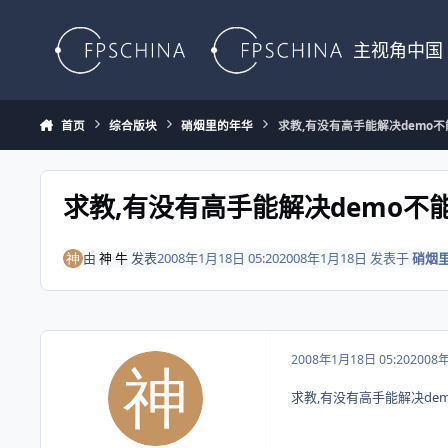
Skip to content
主视角中国
首页
综合版块
硝烟里的年华
求教,有没有高手能解决demo不
求教,有没有高手能解决demo不能
由
神 牛
发表
2008年1月18日 05:20
2008年1月18日
发表于
硝烟
2008年1月18日 05:20
2008
求教,有没有高手能解决dem