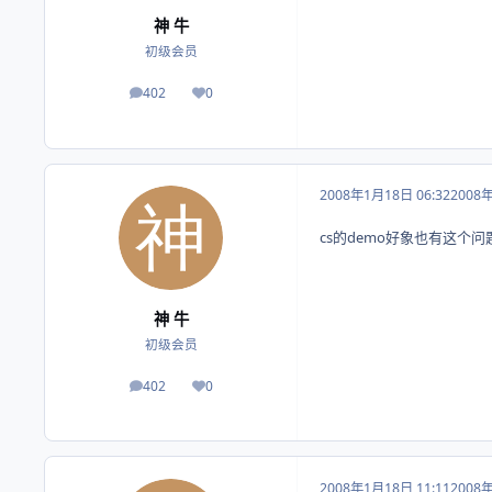
神 牛
初级会员
402
0
帖子
荣誉积分
2008年1月18日 06:32
2008
cs的demo好象也有这个问
神 牛
初级会员
402
0
帖子
荣誉积分
2008年1月18日 11:11
2008