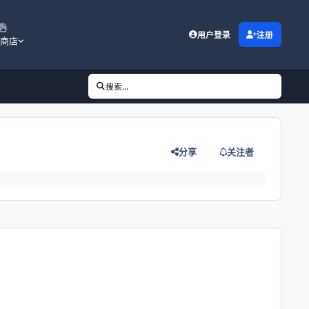
用户登录
注册
商店
搜索...
分享
关注者