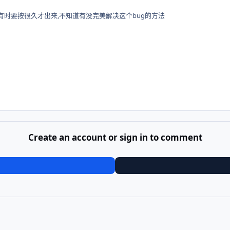
,有时要按很久才出来,不知道有没完美解决这个bug的方法
Create an account or sign in to comment