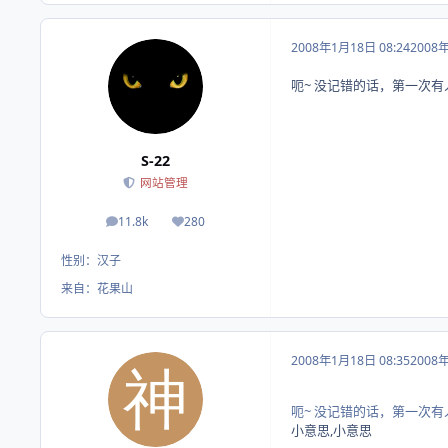
2008年1月18日 08:24
2008
呃~ 没记错的话，第一次
S-22
网站管理
11.8k
280
帖子
荣誉积分
性别：
汉子
来自：
花果山
2008年1月18日 08:35
2008
呃~ 没记错的话，第一次
小意思,小意思