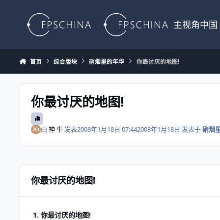
Skip to content
主视角中国
首页
综合版块
硝烟里的年华
你最讨厌的地图!
你最讨厌的地图!
由
神 牛
发表
2008年1月18日 07:44
2008年1月18日
发表于
硝烟
你最讨厌的地图!
1. 你最讨厌的地图!