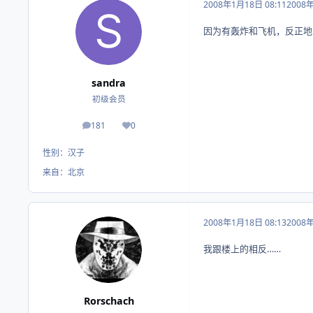
2008年1月18日 08:11
2008
因为有轰炸和飞机，反正地
sandra
初级会员
181
0
帖子
荣誉积分
性别：
汉子
来自：
北京
2008年1月18日 08:13
2008
我跟楼上的相反……
Rorschach