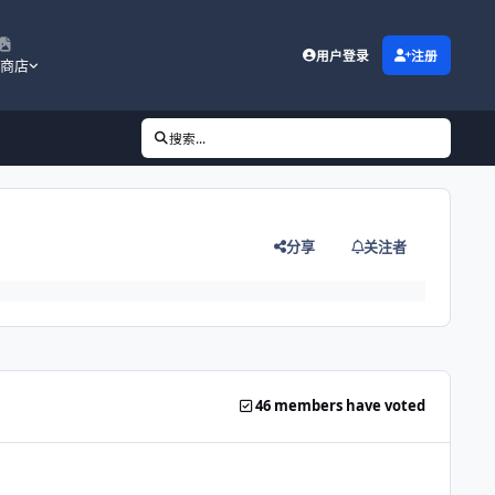
用户登录
注册
商店
搜索...
分享
关注者
46 members have voted