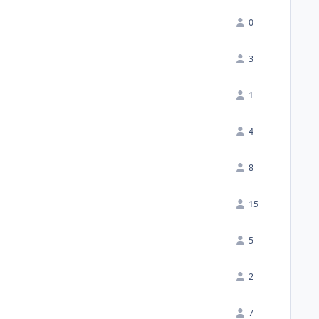
0
3
1
4
8
15
5
2
7