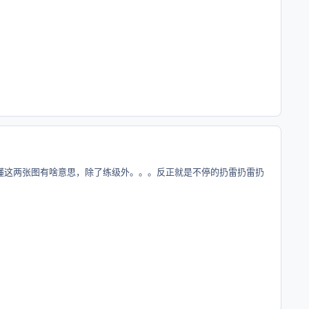
懂这两张图有啥意思，除了练级外。。。反正就是不停的扔雷扔雷扔