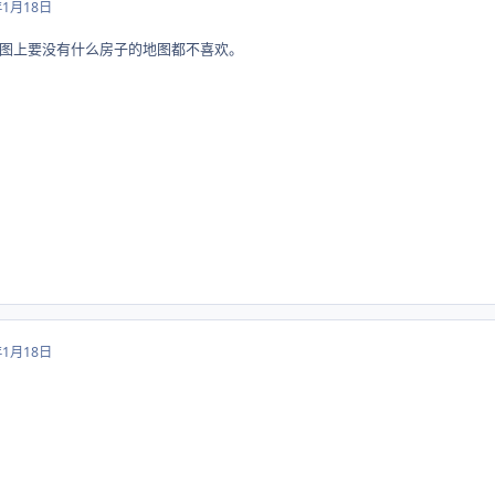
年1月18日
图上要没有什么房子的地图都不喜欢。
年1月18日