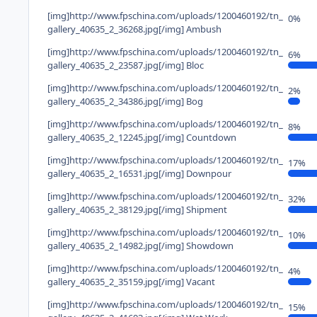
[img]http://www.fpschina.com/uploads/1200460192/tn_
0%
gallery_40635_2_36268.jpg[/img] Ambush
[img]http://www.fpschina.com/uploads/1200460192/tn_
6%
gallery_40635_2_23587.jpg[/img] Bloc
[img]http://www.fpschina.com/uploads/1200460192/tn_
2%
gallery_40635_2_34386.jpg[/img] Bog
[img]http://www.fpschina.com/uploads/1200460192/tn_
8%
gallery_40635_2_12245.jpg[/img] Countdown
[img]http://www.fpschina.com/uploads/1200460192/tn_
17%
gallery_40635_2_16531.jpg[/img] Downpour
[img]http://www.fpschina.com/uploads/1200460192/tn_
32%
gallery_40635_2_38129.jpg[/img] Shipment
[img]http://www.fpschina.com/uploads/1200460192/tn_
10%
gallery_40635_2_14982.jpg[/img] Showdown
[img]http://www.fpschina.com/uploads/1200460192/tn_
4%
gallery_40635_2_35159.jpg[/img] Vacant
[img]http://www.fpschina.com/uploads/1200460192/tn_
15%