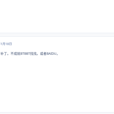
年1月18日
丁。不成就BTBBT找找。或者BAIDU。