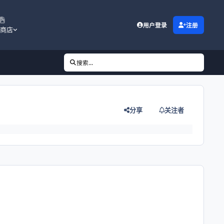
用户登录
注册
商店
搜索...
分享
关注者