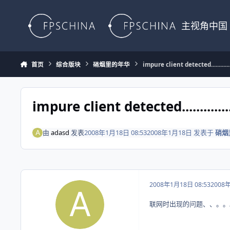
Skip to content
主视角中国
首页
综合版块
硝烟里的年华
impure client detected.................
impure client detected.................
由
adasd
发表
2008年1月18日 08:53
2008年1月18日
发表于
硝烟
2008年1月18日 08:53
2008
联网时出现的问题、、。。