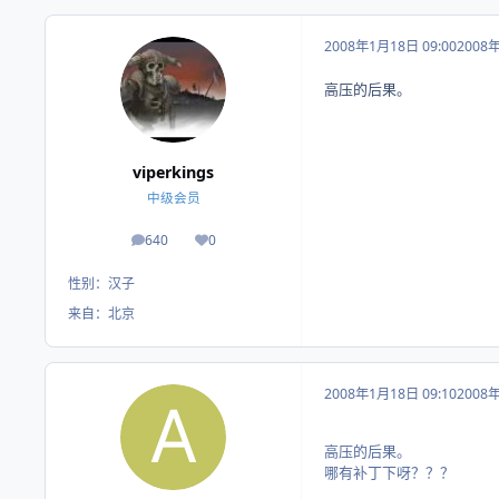
2008年1月18日 09:00
2008
高压的后果。
viperkings
中级会员
640
0
帖子
荣誉积分
性别：
汉子
来自：
北京
2008年1月18日 09:10
2008
高压的后果。
哪有补丁下呀？？？