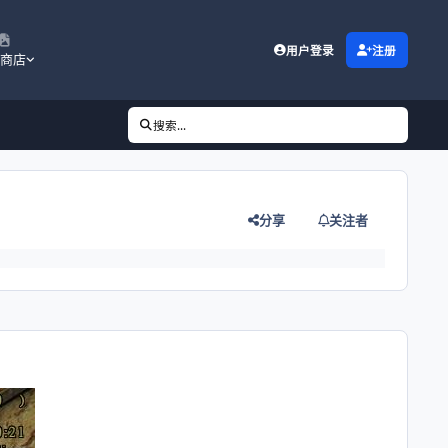
用户登录
注册
商店
搜索...
分享
关注者