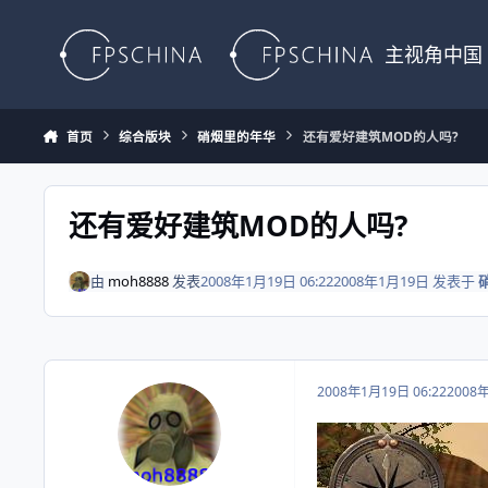
Skip to content
主视角中国
首页
综合版块
硝烟里的年华
还有爱好建筑MOD的人吗?
还有爱好建筑MOD的人吗?
由
moh8888
发表
2008年1月19日 06:22
2008年1月19日
发表于
2008年1月19日 06:22
2008