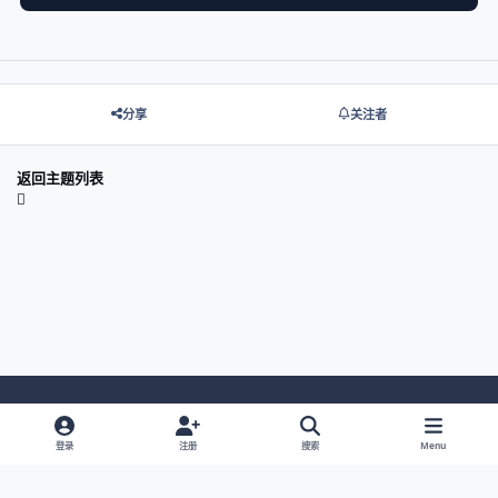
分享
关注者
返回主题列表
Light Mode
Dark Mode
System Preference
登录
注册
搜索
Menu
网站语言
隐私政策
Cookies