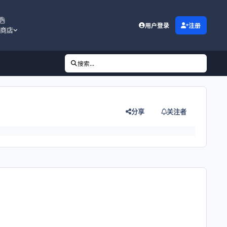
用户登录
注册
商店
搜索...
分享
关注者