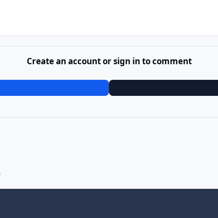
Create an account or sign in to comment
)