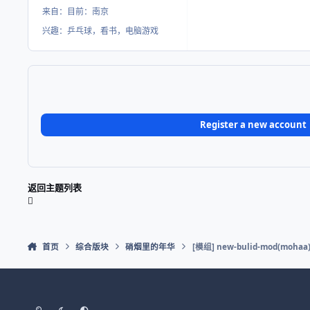
来自：
目前：南京
兴趣：
乒乓球，看书，电脑游戏
Register a new account
返回主题列表
首页
综合版块
硝烟里的年华
[模组] new-bulid-mod(mohaa
Light Mode
Dark Mode
System Preference