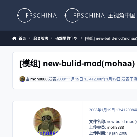
Skip to content
主视角中国
首页
综合版块
硝烟里的年华
[模组] new-bulid-mod(mohaa
[模组] new-bulid-mod(mohaa)
由
moh8888
发表
2008年1月19日 13:41
2008年1月19日
发表于
2008年1月19日 13:41
2008
文件名称
: new-bulid-mod
上传会员
:
moh8888
上传时间
: 19 Jan 2008