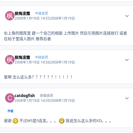
Author stats
枫悔凌霜
中级会员
2008年1月19日 14:55
2008年1月19日
右上角的图库里 建一个自己的相册 上传图片 然后引用图片连接就行 或者
在帖子里插入图片 推荐后者
Author stats
枫悔凌霜
中级会员
2008年1月19日 14:56
2008年1月19日
晕啊 怎么这么多？？？？？？！！！！！
Author stats
catdogfish
初级会员
2008年1月19日 14:59
2008年1月19日
作者
谢谢
不过MS是5连发。。。
我说怎么这么多的XD。。。