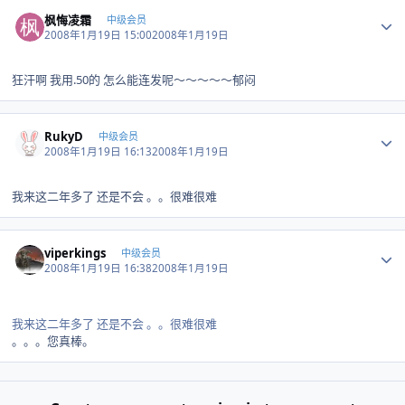
Author stats
枫悔凌霜
中级会员
2008年1月19日 15:00
2008年1月19日
狂汗啊 我用.50的 怎么能连发呢～～～～～郁闷
Author stats
RukyD
中级会员
2008年1月19日 16:13
2008年1月19日
我来这二年多了 还是不会 。。很难很难
Author stats
viperkings
中级会员
2008年1月19日 16:38
2008年1月19日
我来这二年多了 还是不会 。。很难很难
。。。您真棒。