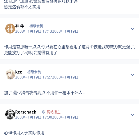
还有那个加血 我也没觉得能抗多几颗子弹
感觉这俩都不太实用
Author stats
神 牛
初级会员
2008年1月19日 17:13
2008年1月19日
作用是有那嘛一点点,你只要在心里想着用了这两个技能我的威力就更强了,
更能挨打了.你就会觉得有用了.
Author stats
kcc
初级会员
2008年1月19日 17:27
2008年1月19日
加了 最少猎击攻击高点 不用怕一枪杀不死人..= =
Author stats
Rorschach
网站版主
2008年1月19日 17:30
2008年1月19日
心理作用大于实际作用