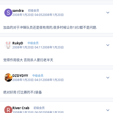
Author stats
sandra
初级会员
2008年1月20日 04:05
2008年1月20日
加血的对于冲锋队员还是很有用的,很多时候让你1对2都不是问题.
Author stats
RukyD
中级会员
2008年1月20日 04:11
2008年1月20日
觉得作用很大 否则杀人要扫老半天
Author stats
DZDYDYY
中级会员
2008年1月20日 04:31
2008年1月20日
绝对好用 打比赛的不2装备
Author stats
River Crab
初级会员
2008年1月20日 06:00
2008年1月20日