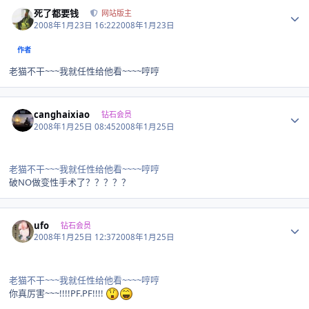
Author stats
死了都要钱
网站版主
2008年1月23日 16:22
2008年1月23日
作者
老猫不干~~~我就任性给他看~~~~哼哼
Author stats
canghaixiao
钻石会员
2008年1月25日 08:45
2008年1月25日
老猫不干~~~我就任性给他看~~~~哼哼
破NO做变性手术了？？？？？
Author stats
ufo
钻石会员
2008年1月25日 12:37
2008年1月25日
老猫不干~~~我就任性给他看~~~~哼哼
你真厉害~~~!!!!PF.PF!!!!