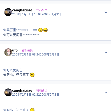
Author stats
canghaixiao
钻石会员
2008年1月31日 15:02
2008年1月31日
你真厉害~~~!!!!PF.PF!!!!
你可以更厉害~~~~~~~~~~
Author stats
ufo
钻石会员
2008年2月1日 08:34
2008年2月1日
你可以更厉害~~~~~~~~~~
俺胆小，还是算了
Author stats
canghaixiao
钻石会员
2008年2月3日 02:32
2008年2月3日
俺胆小，还是算了