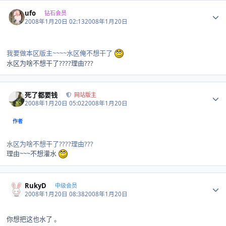
Author stats
ufo
钻石会员
2008年1月20日 02:13
2008年1月20日
我要做本区版主~~~~水区俺不想干了
水区为啥不想干了????理由???
Author stats
死了都要钱
网站版主
2008年1月20日 05:02
2008年1月20日
作者
水区为啥不想干了????理由???
理由~~~不想灌水
Author stats
RukyD
中级会员
2008年1月20日 08:38
2008年1月20日
你想把这也水了 。