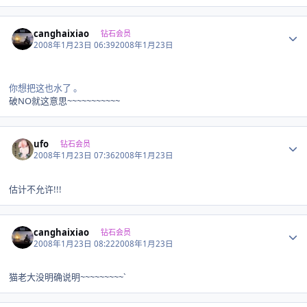
Author stats
canghaixiao
钻石会员
2008年1月23日 06:39
2008年1月23日
你想把这也水了 。
破NO就这意思~~~~~~~~~~~
Author stats
ufo
钻石会员
2008年1月23日 07:36
2008年1月23日
估计不允许!!!
Author stats
canghaixiao
钻石会员
2008年1月23日 08:22
2008年1月23日
猫老大没明确说明~~~~~~~~~`