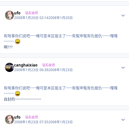
Author stats
ufo
钻石会员
2008年1月20日 02:14
2008年1月20日
有啥事你们说吧~~~俺可是本区版主了~~~有冤申冤有仇报仇~~~~嘎嘎
~~~~~
啊???
Author stats
canghaixiao
钻石会员
2008年1月23日 06:39
2008年1月23日
有啥事你们说吧~~~俺可是本区版主了~~~有冤申冤有仇报仇~~~~嘎嘎
~~~~~
自封的~~~~~~~~~~~~~
Author stats
ufo
钻石会员
2008年1月23日 07:35
2008年1月23日