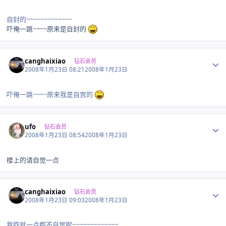
自封的~~~~~~~~~~~~~
吓俺一跳~~~~原来是自封的
Author stats
canghaixiao
钻石会员
2008年1月23日 08:21
2008年1月23日
吓俺一跳~~~~原来我是自宫的
Author stats
ufo
钻石会员
2008年1月23日 08:54
2008年1月23日
楼上的请自觉一点
Author stats
canghaixiao
钻石会员
2008年1月23日 09:03
2008年1月23日
我咋就一点都不自觉呢~~~~~~~~~~~~~