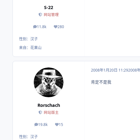
S-22
网站管理
11.8k
280
帖子
荣誉积分
性别：
汉子
来自：
花果山
2008年1月20日 11:29
2008
肯定不是我
Rorschach
网站版主
19.8k
15
帖子
荣誉积分
性别：
汉子