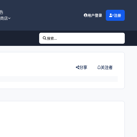
用户登录
注册
商店
搜索...
分享
关注者