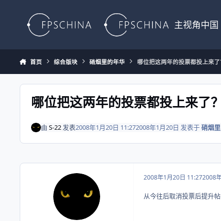
Skip to content
主视角中国
首页
综合版块
硝烟里的年华
哪位把这两年的投票都投上来了
哪位把这两年的投票都投上来了
由
S-22
发表
2008年1月20日 11:27
2008年1月20日
发表于
硝烟里
2008年1月20日 11:27
2008
从今往后取消投票后提升帖