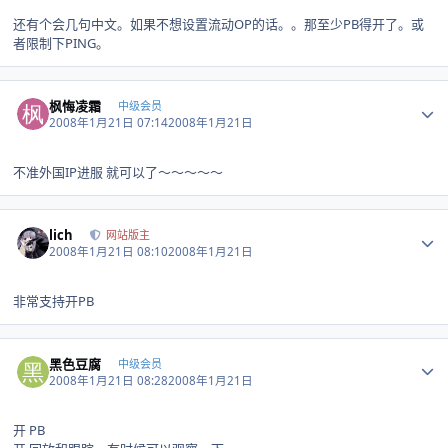
还有个会几句中文。如果不想设置流动OP的话。。那至少PB得开了。或
者限制下PING。
Author stats
枫悔凌霜
中级会员
2008年1月21日 07:14
2008年1月21日
不准外国IP进服 就可以了～～～～～
Author stats
lich
网站版主
2008年1月21日 08:10
2008年1月21日
非常支持开PB
Author stats
黑色豆腐
中级会员
2008年1月21日 08:28
2008年1月21日
开 PB