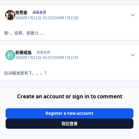
Author stats
拾荒者
高级会员
2008年1月22日 05:23
2008年1月22日
嗯~，很黄，很暴力……
Author stats
祈祷戒指
初级会员
2008年1月22日 06:47
2008年1月22日
自动瞄准那有下。。。？
Create an account or sign in to comment
Register a new account
现在登录