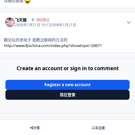
详细点谢谢
Author stats
飞天猪
网站版主
2008年1月21日 10:13
2008年1月21日
翻论坛的老帖子 我教过联网的方法的
http://www.fpschina.com/index.php?showtopic=20671
Create an account or sign in to comment
Register a new account
现在登录
分享
关注者