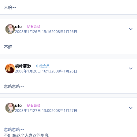
米啥~~
Author stats
ufo
钻石会员
2008年1月26日 15:16
2008年1月26日
不解
Author stats
枫叶雾渺
中级会员
2008年1月26日 16:13
2008年1月26日
忽略忽略~~
Author stats
ufo
钻石会员
2008年1月27日 13:00
2008年1月27日
忽略忽略~~
不!!!!俺这个人喜欢问到底