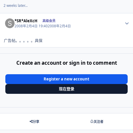
2 weeks later...
Author stats
*SR*AleXcH
高级会员
2008年2月4日 19:40
2008年2月4日
广告帖。。。。。具保
Create an account or sign in to comment
Register a new account
现在登录
分享
关注者