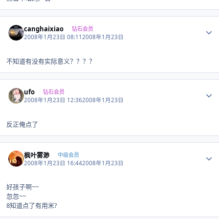
Author stats
canghaixiao
钻石会员
2008年1月23日 08:11
2008年1月23日
不知道有没有实际意义？？？？
Author stats
ufo
钻石会员
2008年1月23日 12:36
2008年1月23日
反正俺点了
Author stats
枫叶雾渺
中级会员
2008年1月23日 16:44
2008年1月23日
好孩子啊~~
忽忽~~
8知道点了有用米?