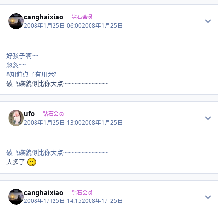
Author stats
canghaixiao
钻石会员
2008年1月25日 06:00
2008年1月25日
好孩子啊~~
忽忽~~
8知道点了有用米?
破飞碟貌似比你大点~~~~~~~~~~~~~
Author stats
ufo
钻石会员
2008年1月25日 13:00
2008年1月25日
破飞碟貌似比你大点~~~~~~~~~~~~~
大多了
Author stats
canghaixiao
钻石会员
2008年1月25日 14:15
2008年1月25日