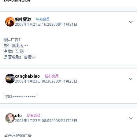
kw=planetside
Author stats
枫叶雾渺
中级会员
2008年1月21日 16:28
2008年1月21日
额...广告?
报告黑老大~~
有做广告哒~~
是否收取广告费??
Author stats
canghaixiao
钻石会员
2008年1月23日 06:36
2008年1月23日
封ID~~~~~~~~~~~``
Author stats
ufo
钻石会员
2008年1月23日 08:09
2008年1月23日
点击本坛的广告