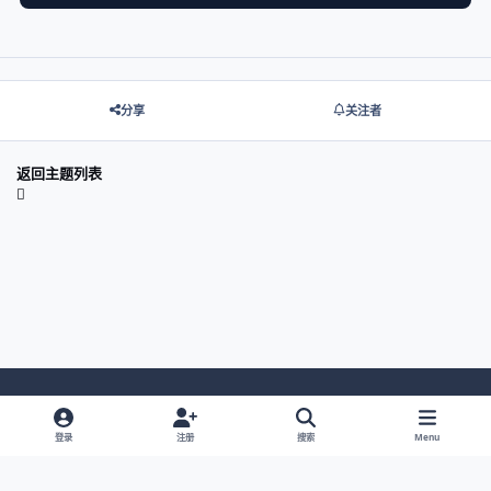
分享
关注者
返回主题列表
Light Mode
Dark Mode
System Preference
登录
注册
搜索
Menu
网站语言
隐私政策
Cookies