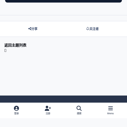
分享
关注者
返回主题列表
Light Mode
Dark Mode
System Preference
登录
注册
搜索
Menu
网站语言
隐私政策
Cookies