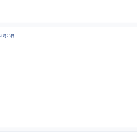
年1月23日