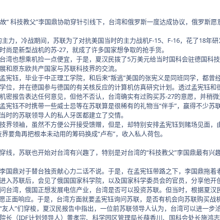
故“ 科技教父”李国鼎协助穿针引线下，台湾和俄罗斯一度达成协议，俄罗斯愿意
的主力，冷战期间，苏联为了对抗美国当时的主力战机F-15、F-16，花了18年
时尚是新型战机的苏-27，就成了许多国家想争取的抢手货。
台湾也想乘机捡一点便宜，于是，夏汉民拨了5万美元给当时国科会驻德国科
展和原东欧共产国家与苏联科技界的交流。
孟宪钰，毕业于中正理工学院，和后来“叛逃”美国的张宪义是同班同学，都曾
学位，并在德国参与德国的有关核反应的计算机仿真研究计划。透过孟宪钰和
机密报告表达任何意见，但他不否认，台湾确实有过购买苏-27的意愿，并稍微
孟宪钰不时携带一些威士忌等在苏联算是很稀有的礼物当“伴手”，赢得不少苏
当时的苏联领导人的私人牙医都建立了交情。
技界领袖，虽然不方便公开接受馈赠，但是，却特别安排孟宪钰到赌场见面，
技界要角再把根本未动用的筹码换成“卢布”，收入私人荷包。
穿线，苏联也开始对台湾有兴趣了，特别是对台湾的“科技教父”李国鼎最有兴
李国鼎对于替台独贡献心力二话不说。于是，在孟宪钰带路之下，李国鼎拖着老
进入苏联后，会见了俄国国家科学院，以及国家科学委员会的官员，分享他开
问台湾，俄国正想发展电信产业，台湾是否可以投资苏联。但当时，根据夏汉
迟不愿正面响应。于是，台湾方面就要孟宪钰询问苏联，是否有机会向苏联购买战
“友人”们穿梭，夏汉民报告中指出，一位前苏联领导人认为，台湾可以进一步洽商
院长（IDF计划领导人）黄孝宗、科学园区管理局长薛香川、国科会处长施鸿