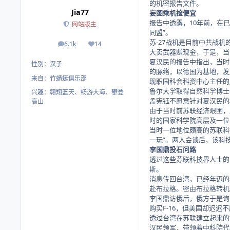
的机密报告文件。
Jia77
妄图乘机捡便宜
报告中透露，10年前，在已
网站版主
同盟”。
苏-27战机是目前中共战机
6.1k
14
帖子
荣誉积分
大卖武器赚现金，于是，当
夏汉民的报告中指出，当时
性别：
汉子
的脉络，以德国为基地，发
来自：
竹蜻蜓俱乐部
现职国科会科资中心主任的
鲁尔大学取得自然科学博士
兴趣：
翱翔蓝天、畅游大海、攀登
孟宪钰不愿意针对夏汉民的
高山
由于当时前苏联经济艰困，
时的国家科学院高层及一位
当时一位地位颇高的苏联科
一玩”。两人会谈后，该科
李国鼎投石问路
透过这些苏联科技界人士的
斯。
消息传回台湾，已经年迈的
赴布拉格。密由布拉格转机
李国鼎访俄后，俄方于是询
购买F-16，但美国却迟
透过台湾在苏联建立起来的
汉民领军，带领着中科院代