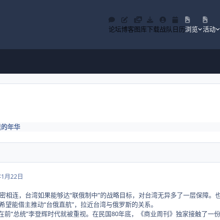
论坛
博客
图库
下载
战队
日历
浏览
活动
里的年华
年1月22日
密相连，台湾如果能够达“联俄制中”的战略目标，对台湾无异多了一层保障。也
，希望能借主推动“台俄直航”，拉近台湾与俄罗斯的关系。
，在前“总统”李登辉时代就被重视。在民国80年底，《商业周刊》独家接触了