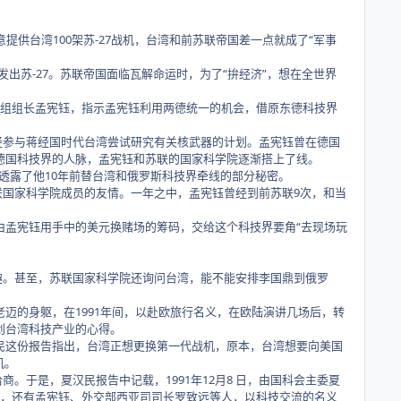
提供台湾100架苏-27战机，台湾和前苏联帝国差一点就成了“军事
研发出苏-27。苏联帝国面临瓦解命运时，为了“拚经济”，想在全世界
技组组长孟宪钰，指示孟宪钰利用两德统一的机会，借原东德科技界
经参与蒋经国时代台湾尝试研究有关核武器的计划。孟宪钰曾在德国
德国科技界的人脉，孟宪钰和苏联的国家科学院逐渐搭上了线。
透露了他10年前替台湾和俄罗斯科技界牵线的部分秘密。
联国家科学院成员的友情。一年之中，孟宪钰曾经到前苏联9次，和当
由孟宪钰用手中的美元换赌场的筹码，交给这个科技界要角“去现场玩
趣。甚至，苏联国家科学院还询问台湾，能不能安排李国鼎到俄罗
迈的身躯，在1991年间，以赴欧旅行名义，在欧陆演讲几场后，转
创台湾科技产业的心得。
民这份报告指出，台湾正想更换第一代战机，原本，台湾想要向美国
机。
。于是，夏汉民报告中记载，1991年12月8 日，由国科会主委夏
志，还有孟宪钰、外交部西亚司司长罗致远等人，以科技交流的名义