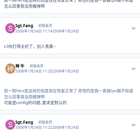
前一阵hkrs是这样的但是现在恢复正常了 奇怪的是我一直被tpv踢不知道
怎么回事我没用榴弹啊
Author stats
Sgt.Fang
初级会员
2008年1月24日 11:14
2008年1月24日
LS你打得太好了，别人羡慕···
Author stats
神 牛
初级会员
2008年1月24日 11:20
2008年1月24日
前一阵hkrs是这样的但是现在恢复正常了 奇怪的是我一直被tpv踢不知道
怎么回事我没用榴弹啊
可能是config的问题.,要求是默认的
Author stats
Sgt.Fang
初级会员
2008年1月24日 11:22
2008年1月24日