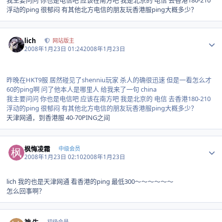
我主要问问 你也是电信吧 应该在南方吧 我是北京的 电信 去香港180-210
浮动的ping 很郁闷 有其他北方电信的朋友玩香港服ping大概多少？
Author stats
lich
网站版主
2008年1月23日 01:24
2008年1月23日
昨晚在HKT9服 居然碰见了shenniu玩家 杀人的确很迅速 但是一看怎么才
60的ping啊 问了他本人是哪里人 给我来了一句 china
我主要问问 你也是电信吧 应该在南方吧 我是北京的 电信 去香港180-210
浮动的ping 很郁闷 有其他北方电信的朋友玩香港服ping大概多少？
天津网通，到香港服 40-70PING之间
Author stats
枫悔凌霜
中级会员
2008年1月23日 02:10
2008年1月23日
lich 我的也是天津网通 看香港的ping 最低300～～～～～～
怎么回事啊？
Author stats
神 牛
初级会员