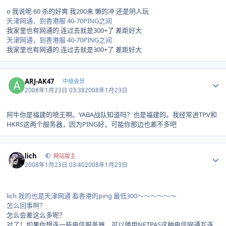
o 我说呢 60 杀的好爽 我200来 懒的冲 还是阴人玩
天津网通，到香港服 40-70PING之间
我家里也有网通的 连过去就是300+了 差距好大
天津网通，到香港服 40-70PING之间
我家里也有网通的 连过去就是300+了 差距好大
Author stats
ARJ-AK47
中级会员
2008年1月23日 03:38
2008年1月23日
阿牛你是福建的喷王啊。YABA战队知道吗？也是福建的。我经常进TP.V和
HKRS这两个服务器，因为PING好，可能你那边也差不多吧
Author stats
lich
网站版主
2008年1月23日 03:40
2008年1月23日
lich 我的也是天津网通 看香港的ping 最低300～～～～～～
怎么回事啊？
怎么会差这么多呢？
对了！如果你想连一些电信服务器，可以使用NETPAS这种电信网通互连