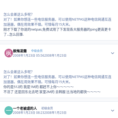
怎么会差这么多呢？
对了！如果你想连一些电信服务器，可以使用NETPAS这种电信网通互连
加速器，偶在用效果不错。可惜每月15大米。
刚才下载了你说的netpas,免费试用了下发现各大服务器的ping更高更卡
了...怎么回事.
Author stats
枫悔凌霜
中级会员
2008年1月23日 05:56
2008年1月23日
怎么会差这么多呢？
对了！如果你想连一些电信服务器，可以使用NETPAS这种电信网通互连
加速器，偶在用效果不错。可惜每月15大米。
你的是512的 我是1M的 都赶不上你～～～～～
不活了 还是回东北去吧 家里2M的 去韩服 比当地的都快～～～～
Author stats
一个老被虐的人
初级会员
2008年1月23日 08:23
2008年1月23日