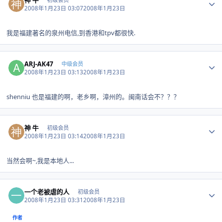
2008年1月23日 03:07
2008年1月23日
我是福建著名的泉州电信,到香港和tpv都很快.
Author stats
ARJ-AK47
中级会员
2008年1月23日 03:13
2008年1月23日
shenniu 也是福建的啊，老乡啊，漳州的。闽南话会不？？？
Author stats
神 牛
初级会员
2008年1月23日 03:14
2008年1月23日
当然会啊~,我是本地人...
Author stats
一个老被虐的人
初级会员
2008年1月23日 03:31
2008年1月23日
作者