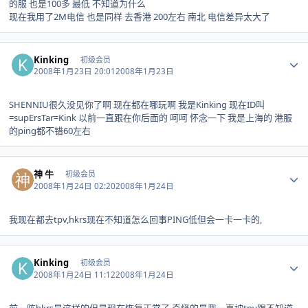
的服 也是100多 最低 不知道为什么
现在我用了2M电信 也是同样 去香港 200左右 南北 电信差异太大了
Author stats
Kinking
初级会员
2008年1月23日 20:01
2008年1月23日
SHENNIU很久没见你了啊 现在都在哪玩啊 我是Kinking 现在ID叫
=supErsTar=Kink 以前一直跟在你后面的 呵呵 怀念一下 我是上海的 港服
的ping都不错60左右
Author stats
神 牛
初级会员
2008年1月24日 02:20
2008年1月24日
我现在都去tpv,hkrs现在不知道怎么回事PING低但会一卡一卡的,
Author stats
Kinking
初级会员
2008年1月24日 11:12
2008年1月24日