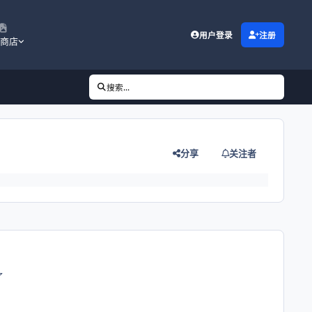
用户登录
注册
商店
搜索...
分享
关注者
了