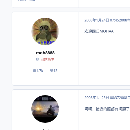
2008年1月24日 07:45
2008
欢迎回归MOHAA
moh8888
网站版主
1.7k
13
帖子
荣誉积分
2008年1月25日 08:37
2008
呵呵，最近的服都有问题了~~~