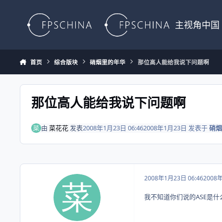
Skip to content
主视角中国
首页
综合版块
硝烟里的年华
那位高人能给我说下问题啊
那位高人能给我说下问题啊
由
菜花花
发表
2008年1月23日 06:46
2008年1月23日
发表于
硝烟
2008年1月23日 06:46
2008
我不知道你们说的ASE是