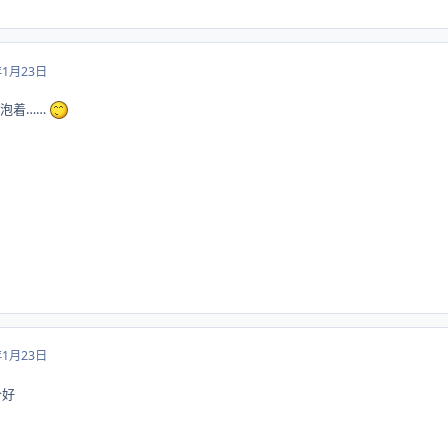
年1月23日
里泡着……
年1月23日
合好