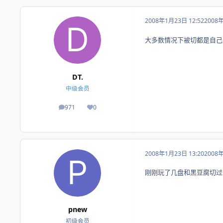
2008年1月23日 12:52
2008
大多数情况下被切都是自己
DT.
中级会员
971
0
帖子
荣誉积分
2008年1月23日 13:20
2008
刚刚玩了几盘和黑豆腐切过
pnew
初级会员