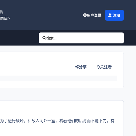
用户登录
注册
商店
搜索...
分享
关注者
次为了进行破坏。和敌人同处一室，看着他们的后背而不能下刀，有