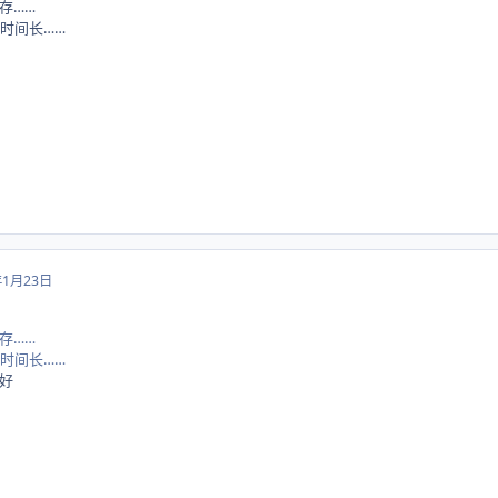
存……
时间长……
年1月23日
存……
时间长……
好