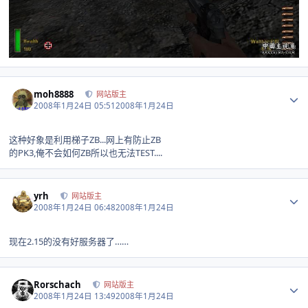
Author stats
moh8888
网站版主
2008年1月24日 05:51
2008年1月24日
这种好象是利用梯子ZB...网上有防止ZB
的PK3,俺不会如何ZB所以也无法TEST....
Author stats
yrh
网站版主
2008年1月24日 06:48
2008年1月24日
现在2.15的没有好服务器了……
Author stats
Rorschach
网站版主
2008年1月24日 13:49
2008年1月24日