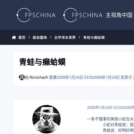
Skip to content
主视角中国
首页
综合版块
太平洋水世界
青蛙与癞蛤蟆
青蛙与癞蛤蟆
由
Rorschach
发表
2008年1月24日 03:50
2008年1月24日
发表于
2008年1月24日 03:50
2008
一条不懂事的美丽小蛇在水
小蛇对青蛙说：我们
青蛙说：好啊好啊