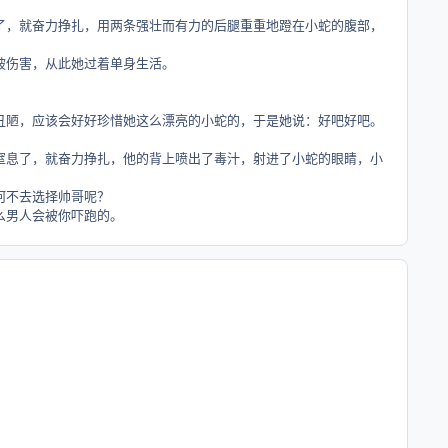
就奋力挣扎，用两条强壮而有力的后腿重重地蹬在小蛇的腹部，
伤害，从此她过着单身生活。
，应该会好好珍惜她这么漂亮的小蛇的，于是她说：好吧好吧。
了，就奋力挣扎，他的背上喷出了毒汁，射进了小蛇的眼睛，小
不去选择帅哥呢？
男人会被你吓跑的。