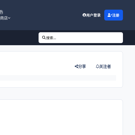
用户登录
注册
商店
搜索...
分享
关注者