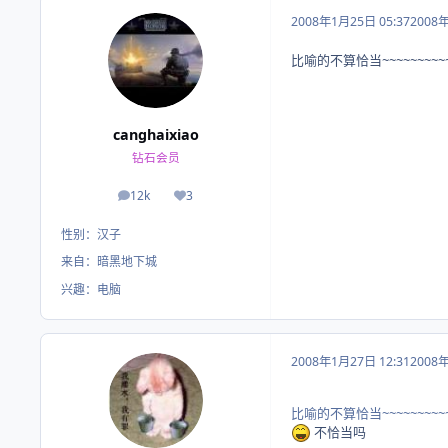
2008年1月25日 05:37
2008
比喻的不算恰当~~~~~~~~~
canghaixiao
钻石会员
12k
3
帖子
荣誉积分
性别：
汉子
来自：
暗黑地下城
兴趣：
电脑
2008年1月27日 12:31
2008
比喻的不算恰当~~~~~~~~~
不恰当吗