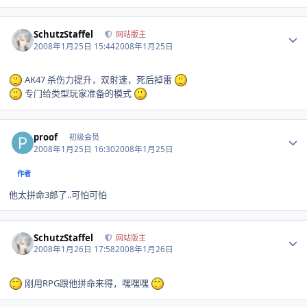
Author stats
SchutzStaffel
网站版主
2008年1月25日 15:44
2008年1月25日
AK47 杀伤力提升，双射速，死后掉雷
专门给类型玩家准备的模式
Author stats
proof
初级会员
2008年1月25日 16:30
2008年1月25日
作者
他太拼命3郎了..可怕可怕
Author stats
SchutzStaffel
网站版主
2008年1月26日 17:58
2008年1月26日
刚用RPG跟他拼命来得，嘿嘿嘿