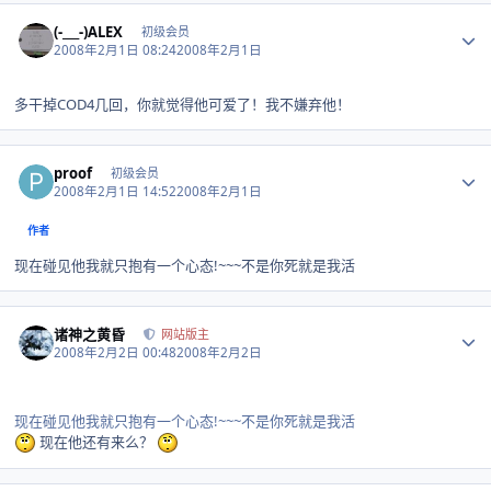
Author stats
(-___-)ALEX
初级会员
2008年2月1日 08:24
2008年2月1日
多干掉COD4几回，你就觉得他可爱了！我不嫌弃他！
Author stats
proof
初级会员
2008年2月1日 14:52
2008年2月1日
作者
现在碰见他我就只抱有一个心态!~~~不是你死就是我活
Author stats
诸神之黄昏
网站版主
2008年2月2日 00:48
2008年2月2日
现在碰见他我就只抱有一个心态!~~~不是你死就是我活
现在他还有来么？