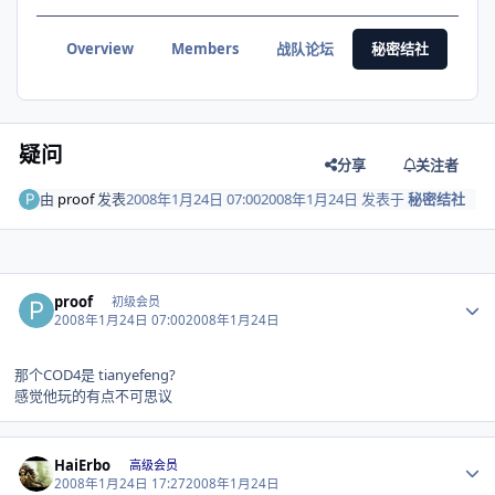
Overview
Members
战队论坛
秘密结社
疑问
分享
关注者
由
proof
发表
2008年1月24日 07:00
2008年1月24日
发表于
秘密结社
Author stats
proof
初级会员
2008年1月24日 07:00
2008年1月24日
那个COD4是 tianyefeng?
感觉他玩的有点不可思议
Author stats
HaiErbo
高级会员
2008年1月24日 17:27
2008年1月24日