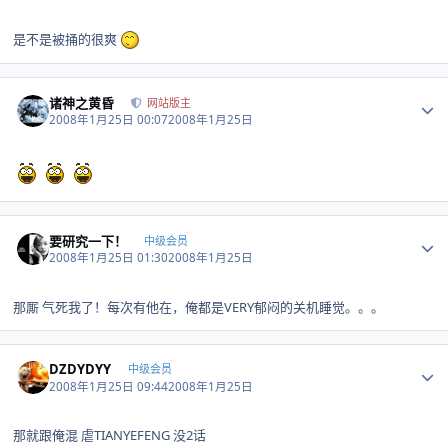
是不是被捅的很爽
Author stats
诸神之黄昏
网站版主
2008年1月25日 00:07
2008年1月25日
Author stats
要研究一下！
中级会员
2008年1月25日 01:30
2008年1月25日
那厮 气死我了！每次有他在，俺都是VERY郁闷的关机睡觉。。。
Author stats
DZDYDYY
中级会员
2008年1月25日 09:44
2008年1月25日
那就跟俺混 虐TIANYEFENG 没2话