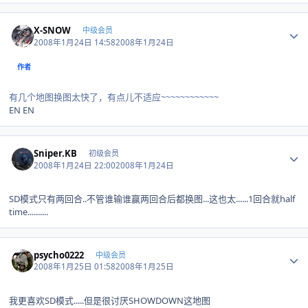
Author stats
X-SNOW
中级会员
2008年1月24日 14:58
2008年1月24日
作者
有几个地图换图太快了，有点儿不适应~~~~~~~~~~~~
EN EN
Author stats
Sniper.KB
初级会员
2008年1月24日 22:00
2008年1月24日
SD模式只有两回合..不管谁输谁赢两回合后都换图...这也太......1回合就half
time..........
Author stats
psycho0222
中级会员
2008年1月25日 01:58
2008年1月25日
我更喜欢SD模式.....但是很讨厌SHOWDOWN这地图