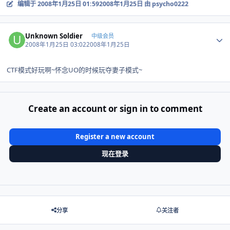
编辑于
2008年1月25日 01:59
2008年1月25日
由 psycho0222
Author stats
Unknown Soldier
中级会员
2008年1月25日 03:02
2008年1月25日
CTF模式好玩啊~怀念UO的时候玩夺妻子模式~
Create an account or sign in to comment
Register a new account
现在登录
分享
关注者