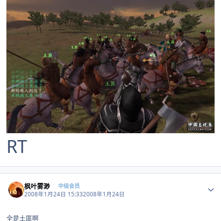
RT
Author stats
枫叶雾渺
中级会员
2008年1月24日 15:33
2008年1月24日
全是土匪啊