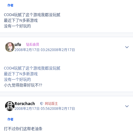
作者
COD4玩腻了这个游戏我都没玩腻
最近下了N多新游戏
没有一个好玩的
Author stats
ufo
钻石会员
2008年2月17日 03:26
2008年2月17日
COD4玩腻了这个游戏我都没玩腻
最近下了N多新游戏
没有一个好玩的
小九觉得勋章好玩不??
Author stats
Rorschach
网站版主
2008年2月17日 05:56
2008年2月17日
作者
打不过你们这帮老油条