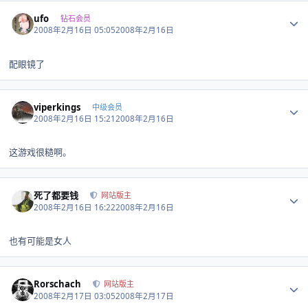
Author stats
ufo
钻石会员
2008年2月16日 05:05
2008年2月16日
配眼镜了
Author stats
viperkings
中级会员
2008年2月16日 15:21
2008年2月16日
这游戏很糙啊。
Author stats
死了都要钱
网站版主
2008年2月16日 16:22
2008年2月16日
也有可能是女人
Author stats
Rorschach
网站版主
2008年2月17日 03:05
2008年2月17日