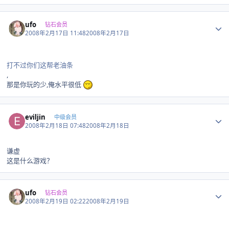
Author stats
ufo
钻石会员
2008年2月17日 11:48
2008年2月17日
打不过你们这帮老油条
,
那是你玩的少,俺水平很低
Author stats
eviljin
中级会员
2008年2月18日 07:48
2008年2月18日
谦虚
这是什么游戏？
Author stats
ufo
钻石会员
2008年2月19日 02:22
2008年2月19日