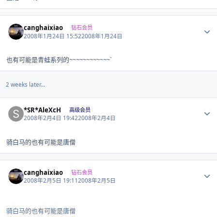
Author stats
canghaixiao
钻石会员
2008年1月24日 15:52
2008年1月24日
也有可能是青蛙系列的~~~~~~~~~~~~`
2 weeks later...
Author stats
*SR*AleXcH
高级会员
2008年2月4日 19:42
2008年2月4日
骑白马的也有可能是唐僧
Author stats
canghaixiao
钻石会员
2008年2月5日 19:11
2008年2月5日
骑白马的也有可能是唐僧