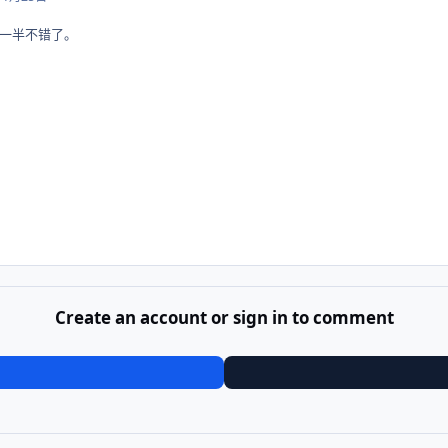
一半不错了。
Create an account or sign in to comment