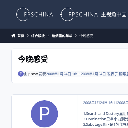
Skip to content
主视角中国
首页
综合版块
硝烟里的年华
今晚感受
今晚感受
由
pnew
发表
2008年1月24日 16:11
2008年1月24日
发表于
硝烟
2008年1月24日 16:11
2008
1.Search and Dest
2.Domination里
3.Sabotage真正是1