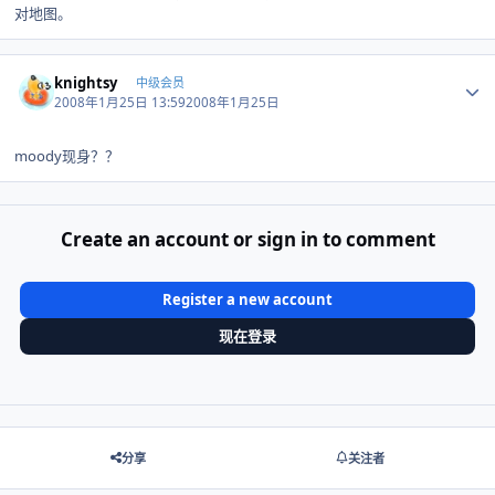
对地图。
Author stats
knightsy
中级会员
2008年1月25日 13:59
2008年1月25日
moody现身？？
Create an account or sign in to comment
Register a new account
现在登录
分享
关注者