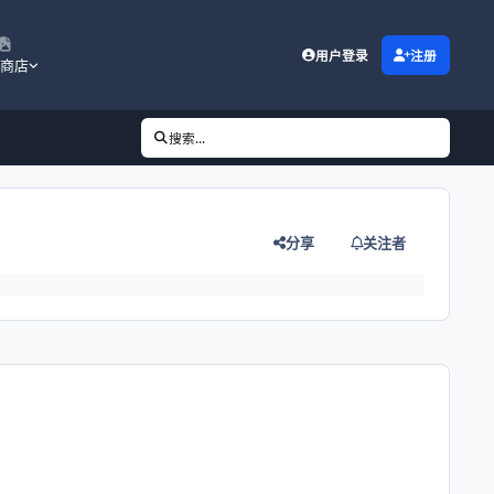
用户登录
注册
商店
搜索...
分享
关注者