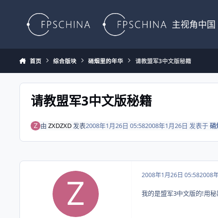
Skip to content
主视角中国
首页
综合版块
硝烟里的年华
请教盟军3中文版秘籍
请教盟军3中文版秘籍
由
ZXDZXD
发表
2008年1月26日 05:58
2008年1月26日
发表于
硝
2008年1月26日 05:58
2008
我的是盟军3中文版的!用秘