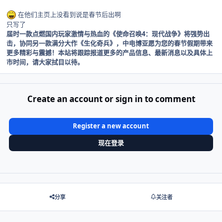
在他们主页上没看到说是春节后出啊
只写了
届时一款点燃国内玩家激情与热血的《使命召唤4：现代战争》将强势出
击，协同另一款满分大作《生化奇兵》，中电博亚愿为您的春节假期带来
更多精彩与震撼！本站将跟踪报道更多的产品信息、最新消息以及具体上
市时间，请大家拭目以待。
Create an account or sign in to comment
Register a new account
现在登录
分享
关注者