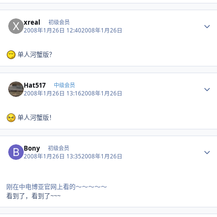
Author stats
xreal
初级会员
2008年1月26日 12:40
2008年1月26日
单人河蟹版？
Author stats
Hat517
中级会员
2008年1月26日 13:16
2008年1月26日
单人河蟹版！
Author stats
Bony
初级会员
2008年1月26日 13:35
2008年1月26日
刚在中电博亚官网上看的～～～～～
看到了，看到了~~~