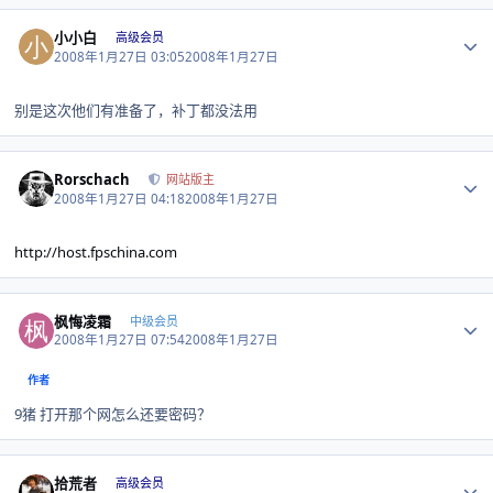
Author stats
小小白
高级会员
2008年1月27日 03:05
2008年1月27日
别是这次他们有准备了，补丁都没法用
Author stats
Rorschach
网站版主
2008年1月27日 04:18
2008年1月27日
http://host.fpschina.com
Author stats
枫悔凌霜
中级会员
2008年1月27日 07:54
2008年1月27日
作者
9猪 打开那个网怎么还要密码？
Author stats
拾荒者
高级会员