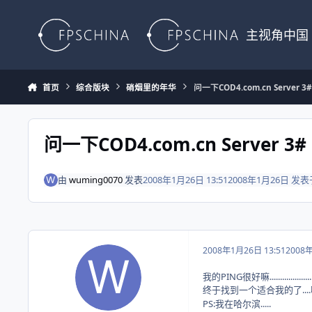
Skip to content
主视角中国
首页
综合版块
硝烟里的年华
问一下COD4.com.cn Server 
问一下COD4.com.cn Server 
由
wuming0070
发表
2008年1月26日 13:51
2008年1月26日
发表
2008年1月26日 13:51
2008
我的PING很好嘛......................
终于找到一个适合我的了....啊
PS:我在哈尔滨.....