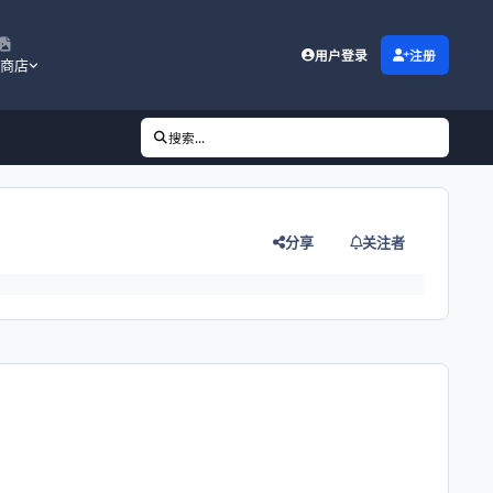
用户登录
注册
商店
搜索...
分享
关注者