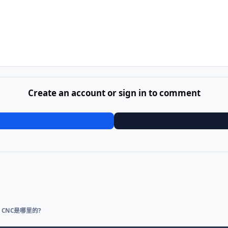
Create an account or sign in to comment
3# CNC是哪里的?