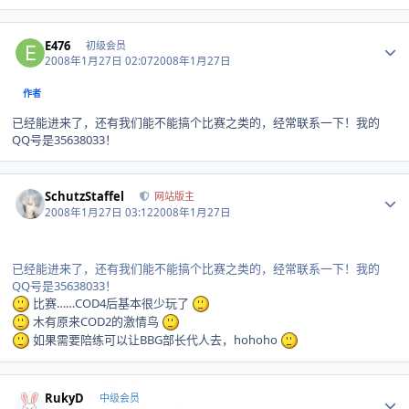
Author stats
E476
初级会员
2008年1月27日 02:07
2008年1月27日
作者
已经能进来了，还有我们能不能搞个比赛之类的，经常联系一下！我的
QQ号是35638033！
Author stats
SchutzStaffel
网站版主
2008年1月27日 03:12
2008年1月27日
已经能进来了，还有我们能不能搞个比赛之类的，经常联系一下！我的
QQ号是35638033！
比赛……COD4后基本很少玩了
木有原来COD2的激情鸟
如果需要陪练可以让BBG部长代人去，hohoho
Author stats
RukyD
中级会员