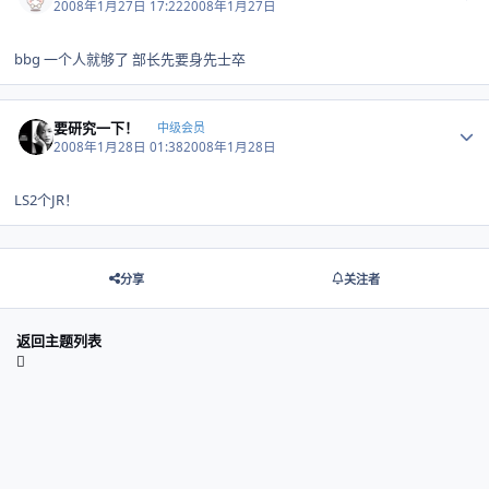
2008年1月27日 17:22
2008年1月27日
bbg 一个人就够了 部长先要身先士卒
Author stats
要研究一下！
中级会员
2008年1月28日 01:38
2008年1月28日
LS2个JR！
分享
关注者
返回主题列表