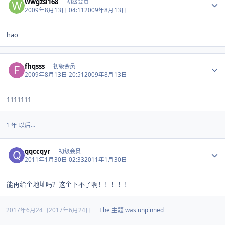
wwgzsl168
初级会员
2009年8月13日 04:11
2009年8月13日
hao
Author stats
fhqsss
初级会员
2009年8月13日 20:51
2009年8月13日
1111111
1 年 以后...
Author stats
qqccqyr
初级会员
2011年1月30日 02:33
2011年1月30日
能再给个地址吗？这个下不了啊！！！！！
2017年6月24日
2017年6月24日
The 主题 was unpinned