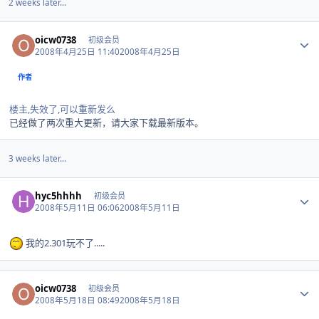
2 weeks later...
Author stats
oicw0738
初级会员
2008年4月25日 11:40
2008年4月25日
作者
楼主,失效了,可以重新发么
已经做了两次重大更新，请大家下载最新版本。
3 weeks later...
Author stats
hyc5hhhh
初级会员
2008年5月11日 06:06
2008年5月11日
我的2.301玩不了.....
Author stats
oicw0738
初级会员
2008年5月18日 08:49
2008年5月18日