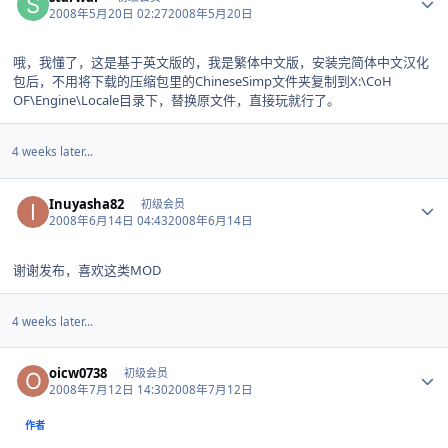
2008年5月20日 02:27
2008年5月20日
哦，我懂了，这是基于英文版的，我是繁体中文版，安装完简体中文汉化
包后，不用将下载的压缩包里的ChineseSimp文件夹复制到X:\CoH
OF\Engine\Locale目录下，替换原文件，直接玩就行了。
4 weeks later...
Author stats
Inuyasha82
初级会员
2008年6月14日 04:43
2008年6月14日
谢谢发布，喜欢这类MOD
4 weeks later...
Author stats
oicw0738
初级会员
2008年7月12日 14:30
2008年7月12日
作者