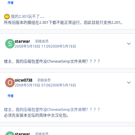
作者
我的2.301玩不了.....
所有旧版本的模组在2.301下都不能正常运行，因此目前只支持2.201。
Author stats
starwar
初级会员
2008年5月18日 11:09
2008年5月18日
楼主，我的压缩包里咋没ChineseSimp文件夹啊？？？？
Author stats
oicw0738
初级会员
2008年5月19日 07:06
2008年5月19日
作者
楼主，我的压缩包里咋没ChineseSimp文件夹啊？？？？
必须先安装本论坛的简体中文汉化包。
Author stats
starwar
初级会员