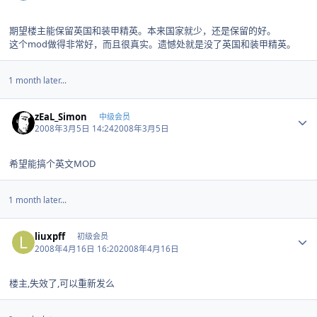
期望楼主能保留英国和装甲精英。本来国家就少，还是保留的好。
这个mod做得非常好，而且很真实。遗憾处就是没了英国和装甲精英。
1 month later...
Author stats
zEaL_Simon
中级会员
2008年3月5日 14:24
2008年3月5日
希望能搞个英文MOD
1 month later...
Author stats
liuxpff
初级会员
2008年4月16日 16:20
2008年4月16日
楼主,失效了,可以重新发么