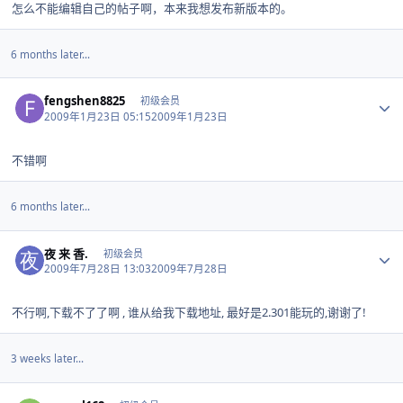
怎么不能编辑自己的帖子啊，本来我想发布新版本的。
6 months later...
Author stats
fengshen8825
初级会员
2009年1月23日 05:15
2009年1月23日
不错啊
6 months later...
Author stats
夜 来 香.
初级会员
2009年7月28日 13:03
2009年7月28日
不行啊,下载不了了啊 , 谁从给我下载地址, 最好是2.301能玩的,谢谢了!
3 weeks later...
Author stats